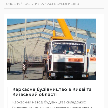
ГОЛОВНА
/
ПОСЛУГИ
/
КАРКАСНЕ БУДІВНИЦТВО
Каркасне будівництво в Києві та
Київський області
Каркасний метод будівництва складських
будівель та технічних приміщень тимчасового