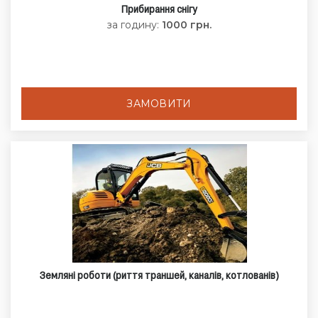
Прибирання снігу
за годину:
1000 грн.
ЗАМОВИТИ
Земляні роботи (риття траншей, каналів, котлованів)