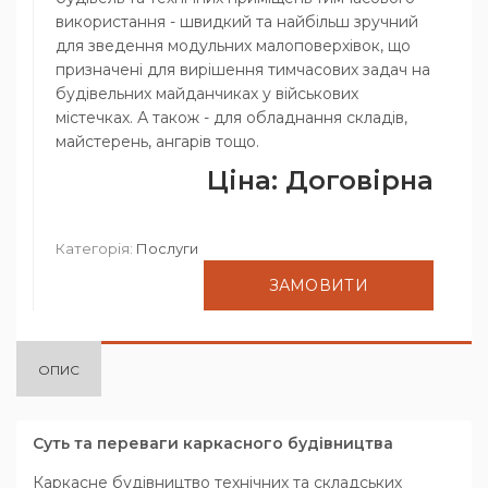
використання - швидкий та найбільш зручний
для зведення модульних малоповерхівок, що
призначені для вирішення тимчасових задач на
будівельних майданчиках у військових
містечках. А також - для обладнання складів,
майстерень, ангарів тощо.
Ціна:
Договірна
Категорія:
Послуги
ЗАМОВИТИ
ОПИС
Суть та переваги каркасного будівництва
Каркасне будівництво технічних та складських