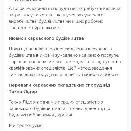
А головне, каркасні споруди не потребують великих
затрат часу та коштів, що в умовах сучасного
виробництва, будівництва чи інших робочих
процесів є вирішальним.
Нюанси каркасного будівництва
Поки що невелике розповсюдження каркасного
будівництва в Україні зумовлено новизною послуги,
порівняно невеликим ринком модулів та відсутністю
кваліфікованих спеціалістів. Цей метод зведення
тимчасових споруд лише починає набирати обертів.
Переваги каркасних складських споруд від
Техно-Лідер
Техно-Лідер є одним з перших спеціалістів з
каркасного будівництва та готовий довести, що
будь-які побоювання даремні.
Ми пропонуємо: