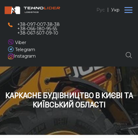
Рус
Укр
+38-097-007-38-38
+38-066-180-95-55
+38-067-507-09-10
Viber
Telegram
Instagram
КАРКАСНЕ БУДІВНИЦТВО В КИЄВІ ТА
КИЇВСЬКИЙ ОБЛАСТІ