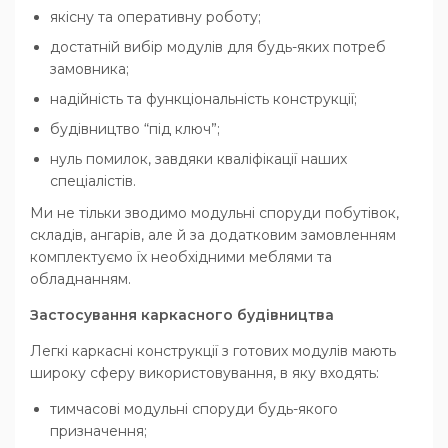
якісну та оперативну роботу;
достатній вибір модулів для будь-яких потреб
замовника;
надійність та функціональність конструкції;
будівництво “під ключ”;
нуль помилок, завдяки кваліфікації наших
спеціалістів.
Ми не тільки зводимо модульні споруди побутівок,
складів, ангарів, але й за додатковим замовленням
комплектуємо їх необхідними меблями та
обладнанням.
Застосування каркасного будівництва
Легкі каркасні конструкції з готових модулів мають
широку сферу використовування, в яку входять:
тимчасові модульні споруди будь-якого
призначення;