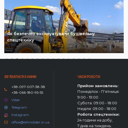
Як безпечно експлуатувати будівельну
спецтехніку
ЗВ'ЯЗАТИСЯ З НАМИ
ЧАСИ РОБОТИ
Прийом замовлень:
+38-097-007-38-38
Понеділок - П'ятниця:
+38-066-180-95-55
9:00 - 19:00
Viber
Субота: 09:00 - 18:00
Telegram
Неділя: 09:00 - 18:00
Робота спецтехніки:
Instagram
24 години на добу,
office@tehnolider.in.ua
7 днів на тиждень.