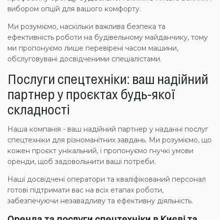
вибором опцій для вашого комфорту.
Ми розуміємо, наскільки важлива безпека та
ефективність роботи на будівельному майданчику, тому
ми пропонуємо лише перевірені часом машини,
обслуговувані досвідченими спеціалістами.
Послуги спецтехніки: ваш надійний
партнер у проєктах будь-якої
складності
Наша компанія - ваш надійний партнер у наданні послуг
спецтехніки для різноманітних завдань. Ми розуміємо, що
кожен проєкт унікальний, і пропонуємо гнучкі умови
оренди, щоб задовольнити ваші потреби.
Наші досвідчені оператори та кваліфікований персонал
готові підтримати вас на всіх етапах роботи,
забезпечуючи незавадливу та ефективну діяльність.
Оренда та послуги спецтехніки в Києві та