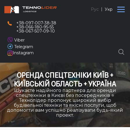
Рус
Укр
+38-097-007-38-38
+38-066-180-95-55
+38-067-507-09-10
Viber
Telegram
Instagram
ОРЕНДА СПЕЦТЕХНІКИ КИЇВ +
КИЇВСЬКІЙ ОБЛАСТЬ + УКРАЇНА
Шукаєте надійного партнера для оренди
спецтехніки в Києві без посередників ⭐
Технолідер пропонує широкий вибір
будівельної техніки та якісні послуги, щоб
допомогти вам успішно реалізувати будь-який
проект.