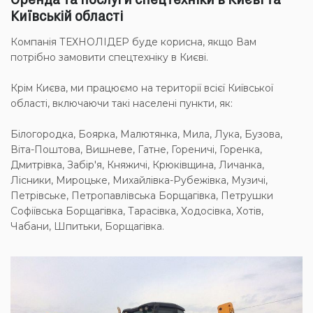
Київській області
Компанія ТЕХНОЛІДЕР буде корисна, якщо Вам
потрібно замовити спецтехніку в Києві.
Крім Києва, ми працюємо на території всієї Київської
області, включаючи такі населені пункти, як:
Білогородка, Боярка, Малютянка, Мила, Лука, Бузова,
Віта-Поштова, Вишневе, Гатне, Гореничі, Горенка,
Дмитрівка, Забір'я, Княжичі, Крюківщина, Личанка,
Лісники, Мироцьке, Михайлівка-Рубежівка, Музичі,
Петрівське, Петропавлівська Борщагівка, Петрушки
Софіївська Борщагівка, Тарасівка, Ходосівка, Хотів,
Чабани, Шпитьки, Борщагівка.