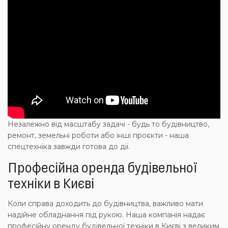
Незалежно від масштабу задачі - будь то будівництво,
ремонт, земельні роботи або інші проєкти - наша
спецтехніка завжди готова до дії.
Професійна оренда будівельної
техніки в Києві
Коли справа доходить до будівництва, важливо мати
надійне обладнання під рукою. Наша компанія надає
професійну оренду будівельної техніки в Києві з великим