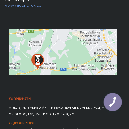
www.vagonchuk.com
КООРДИНАТИ
08140, Київська обл. Києво-Святошинський р-н, с.
Білогородка, вул. Богатирська, 2Б
Як дістатися до нас: