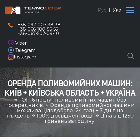
Рус
Укр
+38-097-007-38-38
+38-066-180-95-55
+38-067-507-09-10
Viber
Telegram
Instagram
ОРЕНДА ПОЛИВОМИЙНИХ МАШИН:
КИЇВ + КИЇВСЬКА ОБЛАСТЬ + УКРАЇНА
⭐ ТОП-6 послуг поливомийних машин без
посередників. ⭐ Оренда поливомийної машини
можлива цілодобово (24 год) + 7 днів на
тиждень. ⭐ 100% досвідчені водії. ⭐ Ціна від 1250
гривень за годину.