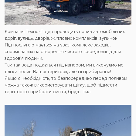
Компанія Техно-Лідер проводить полив автомобільних
доріг, вулиць, дворів, житлових комплексів, зупинок.
Під послугою мається на увазі комплекс заходів,
спрямованих на створення чистого середовища для
здоров'я людини.
Так так вода подається під напором, ми виконуємо не
тільки полив Вашої території, але і її прибирання!
Якщо є необхідність, то безпосередньо перед поливом
можна також використовувати щітку, щоб підмести
територію і прибрати сміття, бруд і пил.