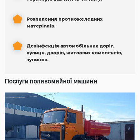
Розпилення протиожеледних
матеріалів.
Дезінфекція автомобільних доріг,
вулиць, дворів, житлових комплексів,
зупинок.
Послуги поливомийної машини