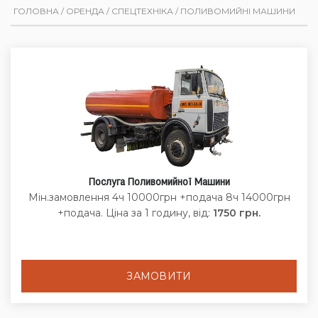
ГОЛОВНА
/
ОРЕНДА
/
СПЕЦТЕХНІКА
/
ПОЛИВОМИЙНІ МАШИНИ
Послуга Поливомийної Машини
Мін.замовлення 4ч 10000грн +подача 8ч 14000грн
+подача. Ціна за 1 годину, від:
1750 грн.
ЗАМОВИТИ