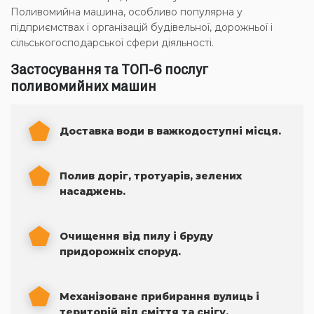
Поливомийна машина, особливо популярна у
підприємствах і організацій будівельної, дорожньої і
сільськогосподарської сфери діяльності.
Застосування та ТОП-6 послуг
поливомийних машин
Доставка води в важкодоступні місця.
Полив доріг, тротуарів, зелених
насаджень.
Очищення від пилу і бруду
придорожніх споруд.
Механізоване прибирання вулиць і
територій від сміття та снігу.