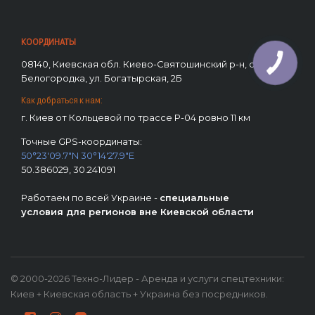
КООРДИНАТЫ
08140, Киевская обл. Киево-Святошинский р-н, с.
Белогородка, ул. Богатырская, 2Б
Как добраться к нам:
г. Киев от Кольцевой по трассе Р-04 ровно 11 км
Точные GPS-координаты:
50°23'09.7"N 30°14'27.9"E
50.386029, 30.241091
Работаем по всей Украине -
специальные
условия для регионов вне Киевской области
© 2000-2026 Техно-Лидер - Аренда и услуги спецтехники:
Киев + Киевская область + Украина без посредников.