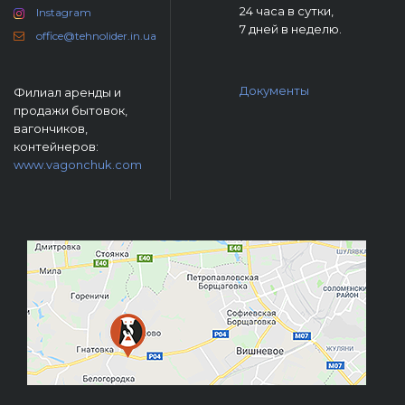
24 часа в сутки,
Instagram
7 дней в неделю.
office@tehnolider.in.ua
Документы
Филиал аренды и
продажи бытовок,
вагончиков,
контейнеров:
www.vagonchuk.com