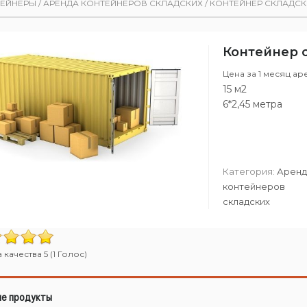
ТЕЙНЕРЫ
/
АРЕНДА КОНТЕЙНЕРОВ СКЛАДСКИХ
/
КОНТЕЙНЕР СКЛАДСК
Контейнер 
Цена за 1 месяц ар
15 м2
6*2,45 метра
Категория:
Аренд
контейнеров
складских
качества 5 (1 Голос)
е продукты