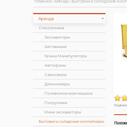
ГЛАВНАЯ
/
АРЕНДА
/
БЫТОВКИ И СКЛАДСКИЕ КОН
Аренда
Спецтехника
Экскаваторы
Автовышки
Краны Манипуляторы
Автокраны
Самосвалы
Длинномеры
Поливомоечная машина
Погрузчики
Оценка 
Мини экскаваторы
Бытовки и складские контейнеры
Похожи