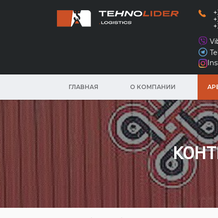
+
+
+
Vi
Te
In
ГЛАВНАЯ
О КОМПАНИИ
АР
КОНТ