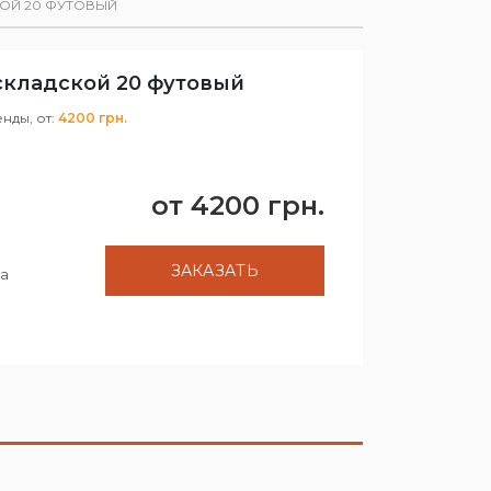
ОЙ 20 ФУТОВЫЙ
складской 20 футовый
енды, от:
4200 грн.
от
4200
грн.
ЗАКАЗАТЬ
а