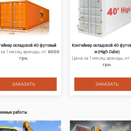
тейнер складской 40 футовый
Контейнер складской 40 футов
за 1 месяц аренды, от:
6000
м (High Cube)
грн.
Цена за 1 месяц аренды, от
грн.
ЗАКАЗАТЬ
ЗАКАЗАТЬ
енные работы